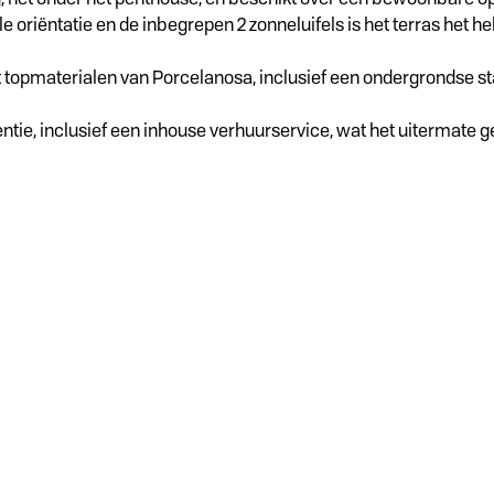
e oriëntatie en de inbegrepen 2 zonneluifels is het terras het h
topmaterialen van Porcelanosa, inclusief een ondergrondse st
ie, inclusief een inhouse verhuurservice, wat het uitermate ges