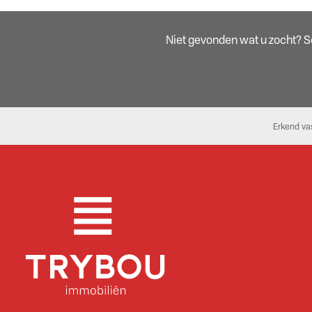
Niet gevonden wat u zocht? Sch
Erkend va