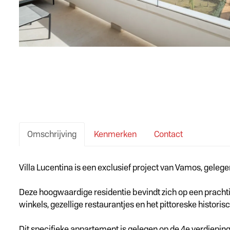
Omschrijving
Kenmerken
Contact
Omschrijving
Villa Lucentina is een exclusief project van Vamos, gelege
Deze hoogwaardige residentie bevindt zich op een prachti
winkels, gezellige restaurantjes en het pittoreske histori
Dit specifieke appartement is gelegen op de 4e verdiepin