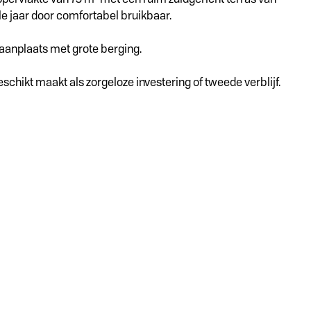
ele jaar door comfortabel bruikbaar.
aanplaats met grote berging.
chikt maakt als zorgeloze investering of tweede verblijf.