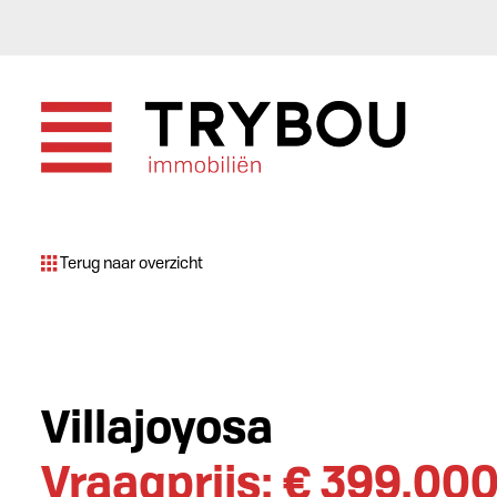
Terug naar overzicht
Villajoyosa
Vraagprijs: € 399.00