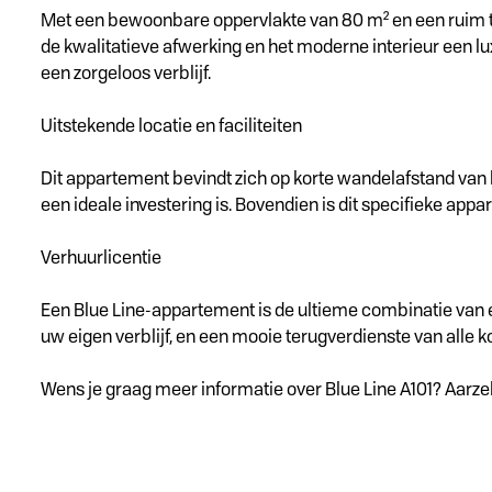
Met een bewoonbare oppervlakte van 80 m² en een ruim terr
de kwalitatieve afwerking en het moderne interieur een lux
een zorgeloos verblijf.
Uitstekende locatie en faciliteiten
Dit appartement bevindt zich op korte wandelafstand van
een ideale investering is. Bovendien is dit specifieke ap
Verhuurlicentie
Een Blue Line-appartement is de ultieme combinatie van 
uw eigen verblijf, en een mooie terugverdienste van alle k
Wens je graag meer informatie over Blue Line A101? Aarze