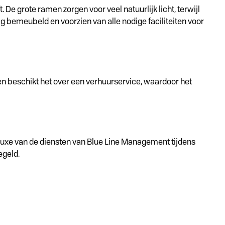
De grote ramen zorgen voor veel natuurlijk licht, terwijl
ig bemeubeld en voorzien van alle nodige faciliteiten voor
en beschikt het over een verhuurservice, waardoor het
luxe van de diensten van Blue Line Management tijdens
egeld.