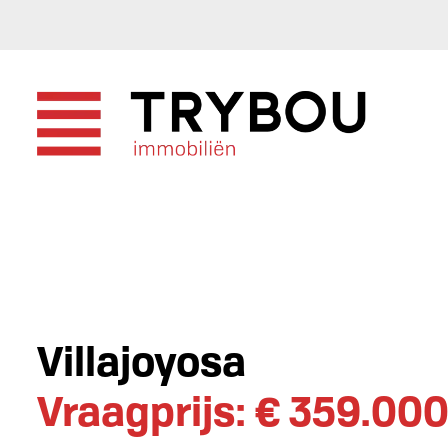
Villajoyosa
Vraagprijs: € 359.00