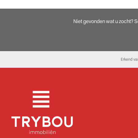
Niet gevonden wat u zocht? Sch
Erkend va