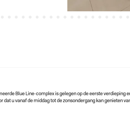
rde Blue Line-complex is gelegen op de eerste verdieping en b
oor dat u vanaf de middag tot de zonsondergang kan genieten va