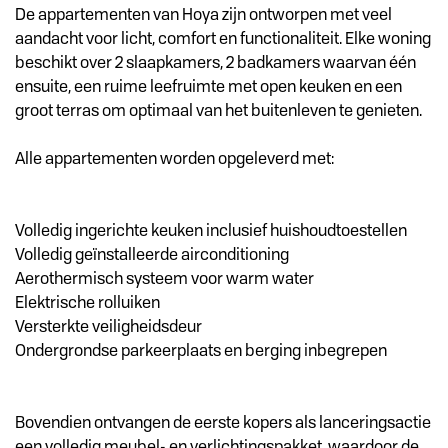
De appartementen van Hoya zijn ontworpen met veel
aandacht voor licht, comfort en functionaliteit. Elke woning
beschikt over 2 slaapkamers, 2 badkamers waarvan één
ensuite, een ruime leefruimte met open keuken en een
groot terras om optimaal van het buitenleven te genieten.
Alle appartementen worden opgeleverd met:
Volledig ingerichte keuken inclusief huishoudtoestellen
Volledig geïnstalleerde airconditioning
Aerothermisch systeem voor warm water
Elektrische rolluiken
Versterkte veiligheidsdeur
Ondergrondse parkeerplaats en berging inbegrepen
Bovendien ontvangen de eerste kopers als lanceringsactie
een volledig meubel- en verlichtingspakket, waardoor de