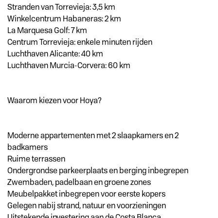
Stranden van Torrevieja: 3,5 km
Winkelcentrum Habaneras: 2 km
La Marquesa Golf: 7 km
Centrum Torrevieja: enkele minuten rijden
Luchthaven Alicante: 40 km
Luchthaven Murcia-Corvera: 60 km
Waarom kiezen voor Hoya?
Moderne appartementen met 2 slaapkamers en 2
badkamers
Ruime terrassen
Ondergrondse parkeerplaats en berging inbegrepen
Zwembaden, padelbaan en groene zones
Meubelpakket inbegrepen voor eerste kopers
Gelegen nabij strand, natuur en voorzieningen
Uitstekende investering aan de Costa Blanca