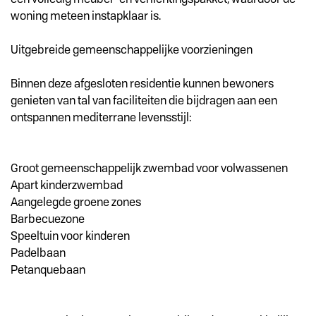
woning meteen instapklaar is.
Uitgebreide gemeenschappelijke voorzieningen
Binnen deze afgesloten residentie kunnen bewoners
genieten van tal van faciliteiten die bijdragen aan een
ontspannen mediterrane levensstijl:
Groot gemeenschappelijk zwembad voor volwassenen
Apart kinderzwembad
Aangelegde groene zones
Barbecuezone
Speeltuin voor kinderen
Padelbaan
Petanquebaan