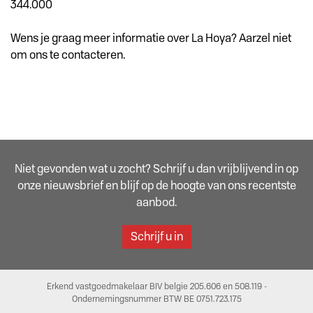
344.000
Wens je graag meer informatie over La Hoya? Aarzel niet
om ons te contacteren.
Niet gevonden wat u zocht? Schrijf u dan vrijblijvend in op
onze nieuwsbrief en blijf op de hoogte van ons recentste
aanbod.
Schrijf u in
Erkend vastgoedmakelaar BIV belgie 205.606 en 508.119 -
Ondernemingsnummer BTW BE 0751.723.175