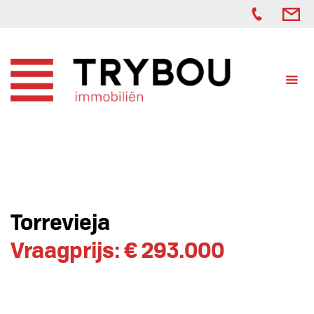
Torrevieja
Vraagprijs: € 293.000