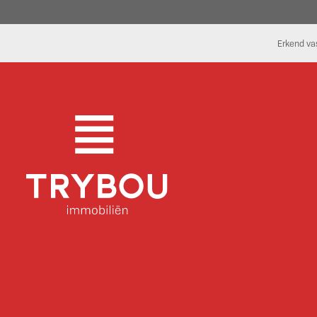
Erkend va