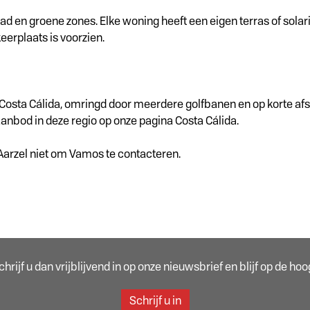
 en groene zones. Elke woning heeft een eigen terras of solar
eerplaats is voorzien.
 Costa Cálida, omringd door meerdere golfbanen en op korte af
anbod in deze regio op onze pagina Costa Cálida.
Aarzel niet om Vamos te contacteren.
rijf u dan vrijblijvend in op onze nieuwsbrief en blijf op de h
Schrijf u in