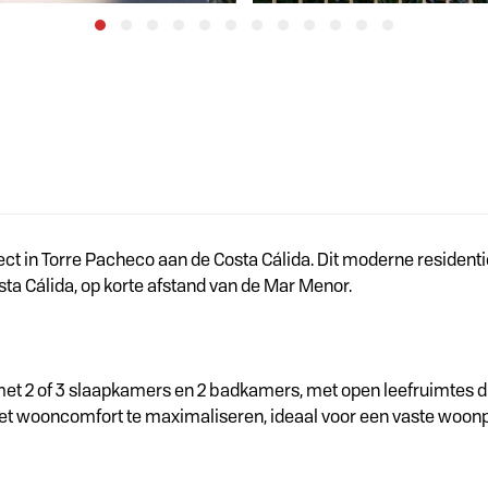
ect in Torre Pacheco aan de Costa Cálida. Dit moderne reside
sta Cálida, op korte afstand van de Mar Menor.
t 2 of 3 slaapkamers en 2 badkamers, met open leefruimtes die
het wooncomfort te maximaliseren, ideaal voor een vaste woonpla