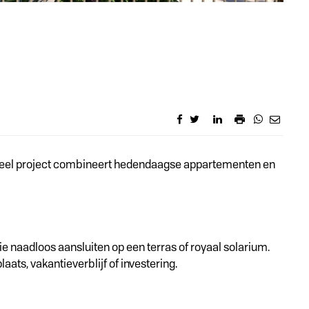
ntieel project combineert hedendaagse appartementen en
 naadloos aansluiten op een terras of royaal solarium.
ats, vakantieverblijf of investering.