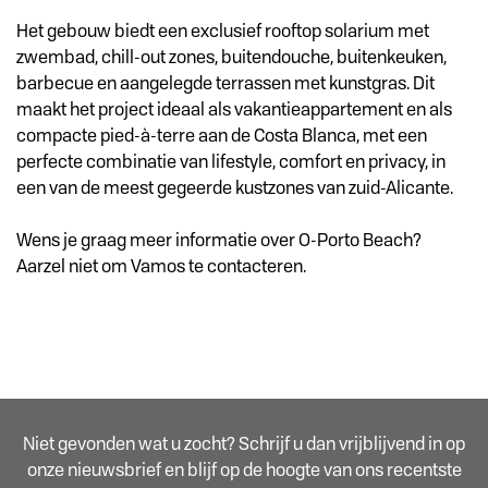
Het gebouw biedt een exclusief rooftop solarium met
zwembad, chill-out zones, buitendouche, buitenkeuken,
barbecue en aangelegde terrassen met kunstgras. Dit
maakt het project ideaal als vakantieappartement en als
compacte pied-à-terre aan de Costa Blanca, met een
perfecte combinatie van lifestyle, comfort en privacy, in
een van de meest gegeerde kustzones van zuid-Alicante.
Wens je graag meer informatie over O-Porto Beach?
Aarzel niet om Vamos te contacteren.
Niet gevonden wat u zocht? Schrijf u dan vrijblijvend in op
onze nieuwsbrief en blijf op de hoogte van ons recentste