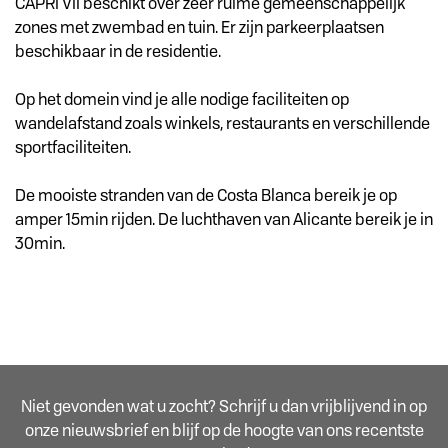
CAPRI VII beschikt over zeer ruime gemeenschappelijk
zones met zwembad en tuin. Er zijn parkeerplaatsen
beschikbaar in de residentie.
Op het domein vind je alle nodige faciliteiten op
wandelafstand zoals winkels, restaurants en verschillende
sportfaciliteiten.
De mooiste stranden van de Costa Blanca bereik je op
amper 15min rijden. De luchthaven van Alicante bereik je in
30min.
Niet gevonden wat u zocht? Schrijf u dan vrijblijvend in op
onze nieuwsbrief en blijf op de hoogte van ons recentste