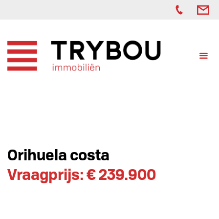
Orihuela costa
Vraagprijs: € 239.900