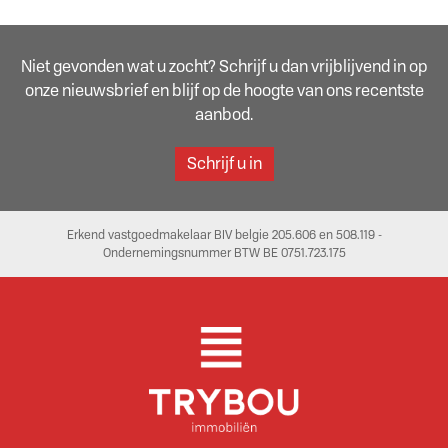
Niet gevonden wat u zocht? Schrijf u dan vrijblijvend in op
onze nieuwsbrief en blijf op de hoogte van ons recentste
aanbod.
Schrijf u in
Erkend vastgoedmakelaar BIV belgie 205.606 en 508.119 -
Ondernemingsnummer BTW BE 0751.723.175