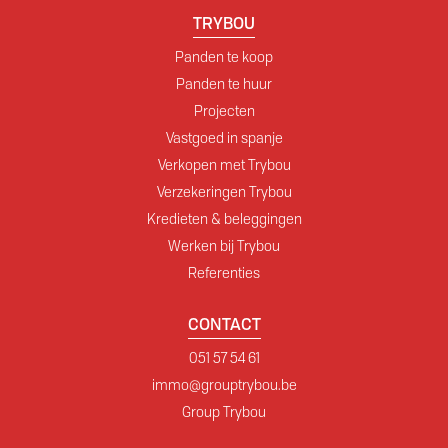
TRYBOU
Panden te koop
Panden te huur
Projecten
Vastgoed in spanje
Verkopen met Trybou
Verzekeringen Trybou
Kredieten & beleggingen
Werken bij Trybou
Referenties
CONTACT
051 57 54 61
immo@grouptrybou.be
Group Trybou