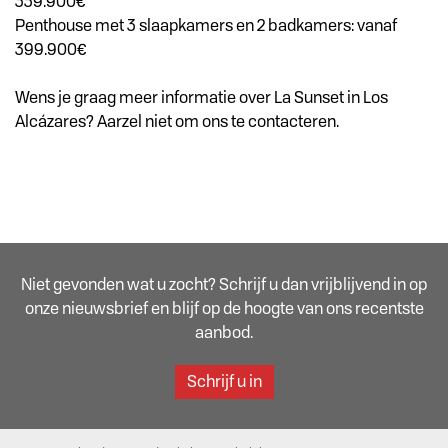
339.900€
Penthouse met 3 slaapkamers en 2 badkamers: vanaf
399.900€
Wens je graag meer informatie over La Sunset in Los
Alcázares? Aarzel niet om ons te contacteren.
Niet gevonden wat u zocht? Schrijf u dan vrijblijvend in op
onze nieuwsbrief en blijf op de hoogte van ons recentste
aanbod.
Schrijf u in