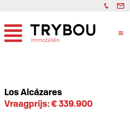
Los Alcázares
Vraagprijs: € 339.900