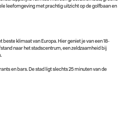
e leefomgeving met prachtig uitzicht op de golfbaan en
 beste klimaat van Europa. Hier geniet je van een 18-
fstand naar het stadscentrum, een zeldzaamheid bij
.
ants en bars. De stad ligt slechts 25 minuten van de