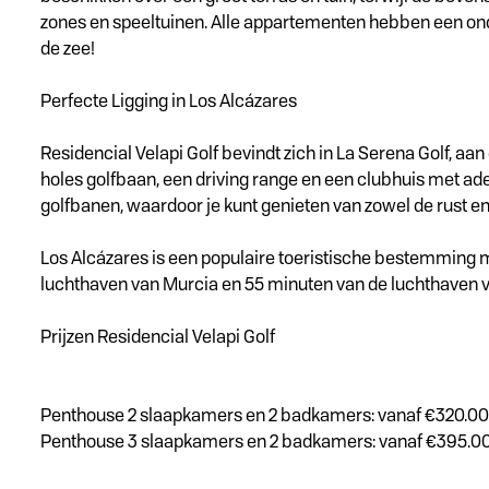
zones en speeltuinen. Alle appartementen hebben een on
de zee!
Perfecte Ligging in Los Alcázares
Residencial Velapi Golf bevindt zich in La Serena Golf, a
holes golfbaan, een driving range en een clubhuis met ad
golfbanen, waardoor je kunt genieten van zowel de rust en
Los Alcázares is een populaire toeristische bestemming met
luchthaven van Murcia en 55 minuten van de luchthaven v
Prijzen Residencial Velapi Golf
Penthouse 2 slaapkamers en 2 badkamers: vanaf €320.0
Penthouse 3 slaapkamers en 2 badkamers: vanaf €395.0