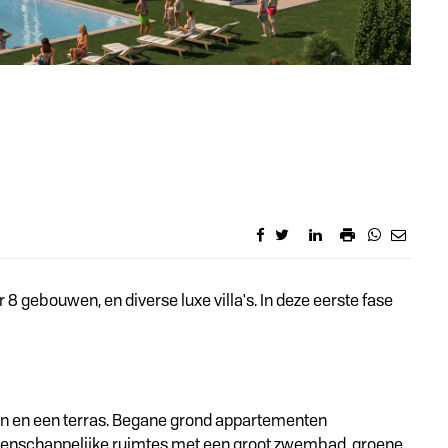
 gebouwen, en diverse luxe villa's. In deze eerste fase
en en een terras. Begane grond appartementen
emeenschappelijke ruimtes met een groot zwembad, groene