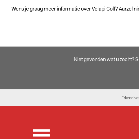
Wens je graag meer informatie over Velapi Golf? Aarzel ni
Niet gevonden wat u zocht? Sch
Erkend va