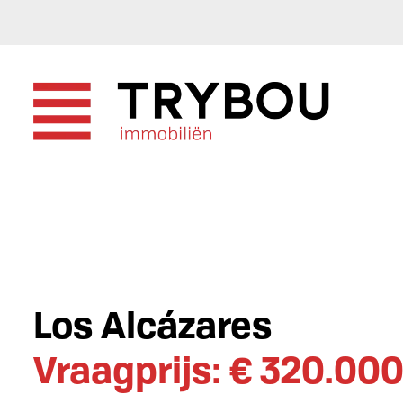
Los Alcázares
Vraagprijs: € 320.00