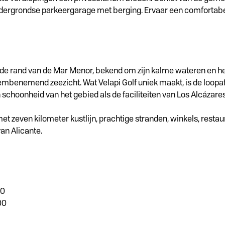
dergrondse parkeergarage met berging. Ervaar een comfortabel
an de rand van de Mar Menor, bekend om zijn kalme wateren en het
embenemend zeezicht. Wat Velapi Golf uniek maakt, is de loopa
 schoonheid van het gebied als de faciliteiten van Los Alcázares
 zeven kilometer kustlijn, prachtige stranden, winkels, restaur
an Alicante.
00
00