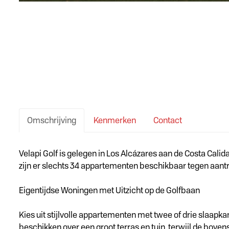
Omschrijving
Kenmerken
Contact
Omschrijving
Velapi Golf is gelegen in Los Alcázares aan de Costa Cali
zijn er slechts 34 appartementen beschikbaar tegen aantre
Eigentijdse Woningen met Uitzicht op de Golfbaan
Kies uit stijlvolle appartementen met twee of drie sla
beschikken over een groot terras en tuin, terwijl de bo