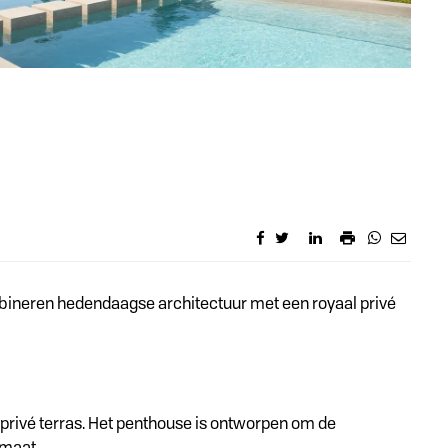
mbineren hedendaagse architectuur met een royaal privé
 privé terras. Het penthouse is ontworpen om de
imaat.