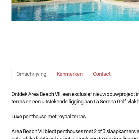
Omschrijving
Kenmerken
Contact
Omschrijving
Ontdek Area Beach VII, een exclusief nieuwbouwproject i
terras en een uitstekende ligging aan La Serena Golf, vlak
Luxe penthouse met royaal terras
Area Beach VII biedt penthouses met 2 of 3 slaapkamers e
natuurlijke lichtinval en het buitenleven te maximaliseren