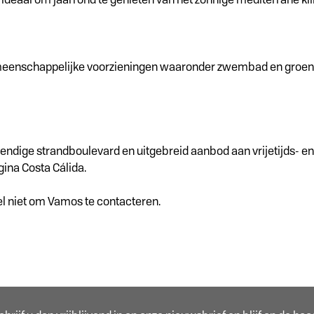
gemeenschappelijke voorzieningen waaronder zwembad en groene
endige strandboulevard en uitgebreid aanbod aan vrijetijds- en 
ina Costa Cálida.
el niet om Vamos te contacteren.