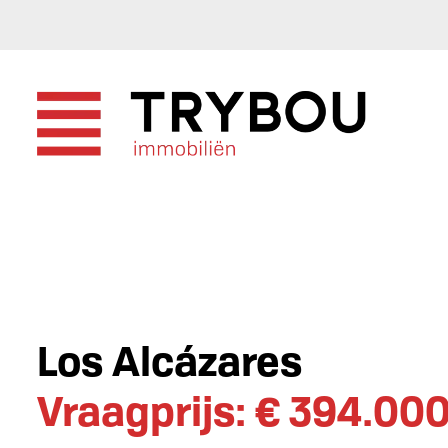
Los Alcázares
Vraagprijs: € 394.00