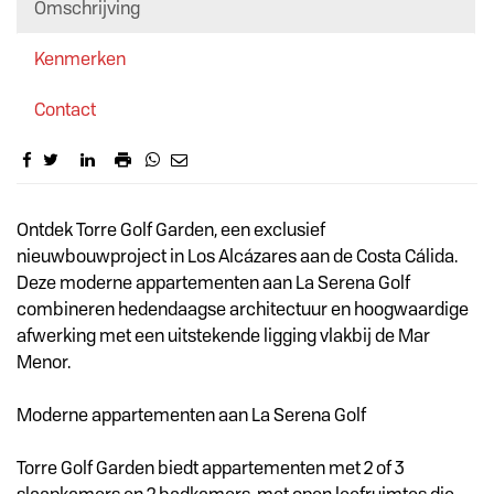
Omschrijving
Kenmerken
Contact
Omschrijving
Ontdek Torre Golf Garden, een exclusief
nieuwbouwproject in Los Alcázares aan de Costa Cálida.
Deze moderne appartementen aan La Serena Golf
combineren hedendaagse architectuur en hoogwaardige
afwerking met een uitstekende ligging vlakbij de Mar
Menor.
Moderne appartementen aan La Serena Golf
Torre Golf Garden biedt appartementen met 2 of 3