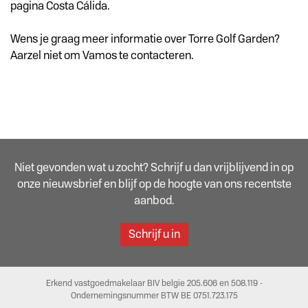
pagina Costa Cálida.
Wens je graag meer informatie over Torre Golf Garden?
Aarzel niet om Vamos te contacteren.
Niet gevonden wat u zocht? Schrijf u dan vrijblijvend in op
onze nieuwsbrief en blijf op de hoogte van ons recentste
aanbod.
Schrijf u in
Erkend vastgoedmakelaar BIV belgie 205.606 en 508.119 -
Ondernemingsnummer BTW BE 0751.723.175