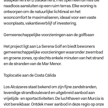
slaapkamers en 2 badkamers, met open leefruimtes die
naadloos aansluiten op een ruim terras. Elke woning is
ontworpen om de natuurlijke lichtinval en het
wooncomfort te maximaliseren, ideaal voor een vaste
woonplaats, vakantieverblijf of investering.
Gemeenschappelijke voorzieningen aan de golfbaan
Het project ligt aan La Serena Golf en biedt bewoners
gemeenschappelijke voorzieningen waaronder zwembad
en groene zones, op slechts enkele minuten van het strand
en de stranden van de Mar Menor.
Toplocatie aan de Costa Cálida
Los Alcázares staat bekend om zijn fijne zandstranden,
levendige strandboulevard en uitgebreid aanbod aan
vrijetijds- en sportactiviteiten. De luchthaven van Murcia is
vlot bereikbaar. Ontdek meer aanbod in deze regio op onze