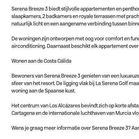
Serena Breeze 3 biedt stijlvolle appartementen en penth
slaapkamers, 2 badkamers en royale terrassen met prachti
natuurlijk licht en een aangename verbinding tussen binn
De woningen zijn ontworpen met oog voor comfort en func
airconditioning. Daarnaast beschikt elk appartement over
Wonen aan de Costa Cálida
Bewoners van Serena Breeze 3 genieten van een luxueuze
sfeer van het resort. De ligging vlak bij La Serena Golf ma
woning aan de Spaanse kust.
Het centrum van Los Alcázares bevindt zich op korte afst
Cartagena en de internationale luchthaven van Murcia vlo
Wens je graag meer informatie over Serena Breeze 3? Aar