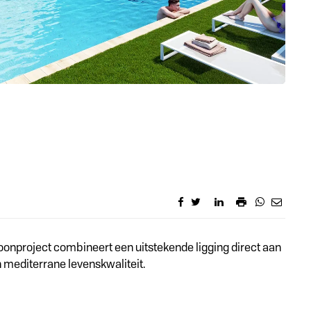
oonproject combineert een uitstekende ligging direct aan
 mediterrane levenskwaliteit.