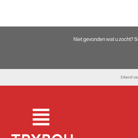
Niet gevonden wat u zocht? Sch
Erkend va