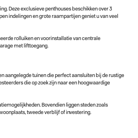
king. Deze exclusieve penthouses beschikken over 3
pen indelingen en grote raampartijen geniet u van veel
rde rolluiken en voorinstallatie van centrale
arage met lifttoegang.
angelegde tuinen die perfect aansluiten bij de rustige
investeerders die op zoek zijn naar een hoogwaardige
eatiemogelijkheden. Bovendien liggen steden zoals
onplaats, tweede verblijf of investering.