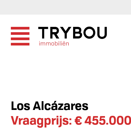
Los Alcázares
Vraagprijs: € 455.00