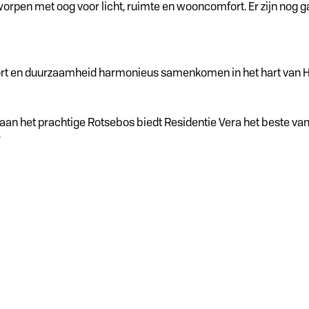
worpen met oog voor licht, ruimte en wooncomfort. Er zijn nog g
ort en duurzaamheid harmonieus samenkomen in het hart van Hou
an het prachtige Rotsebos biedt Residentie Vera het beste van 
r