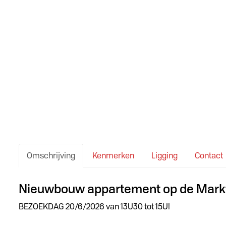
Omschrijving
Kenmerken
Ligging
Contact
Omschrijving
Nieuwbouw appartement op de Markt
BEZOEKDAG 20/6/2026 van 13U30 tot 15U!