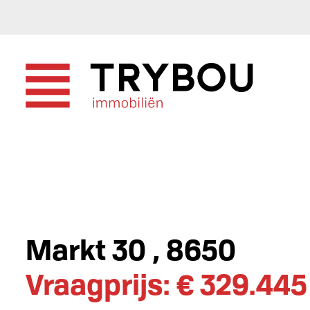
Markt 30 , 8650
Vraagprijs: € 329.445