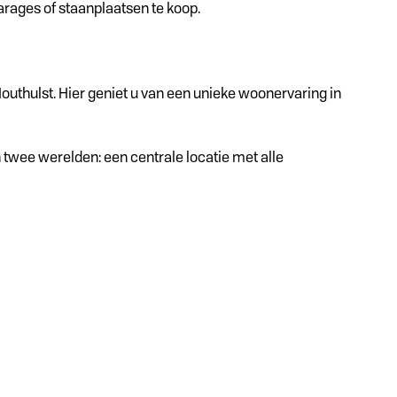
arages of staanplaatsen te koop.
thulst. Hier geniet u van een unieke woonervaring in
twee werelden: een centrale locatie met alle