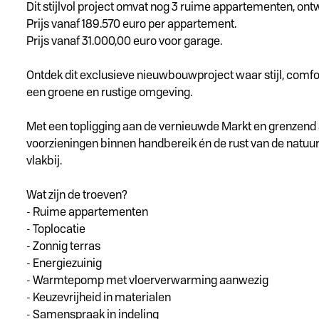
Dit stijlvol project omvat nog 3 ruime appartementen, ont
Prijs vanaf 189.570 euro per appartement.
Prijs vanaf 31.000,00 euro voor garage.
Ontdek dit exclusieve nieuwbouwproject waar stijl, comf
een groene en rustige omgeving.
Met een topligging aan de vernieuwde Markt en grenzend a
voorzieningen binnen handbereik én de rust van de natuu
vlakbij.
Wat zijn de troeven?
- Ruime appartementen
- Toplocatie
- Zonnig terras
- Energiezuinig
- Warmtepomp met vloerverwarming aanwezig
- Keuzevrijheid in materialen
- Samenspraak in indeling