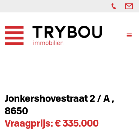
Jonkershovestraat 2 / A ,
8650
Vraagprijs: € 335.000