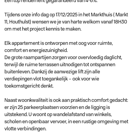
Een top rendement gegarandeerd van 4-6%.
Tijdens onze info dag op 17/12/2025 in het Markthuis ( Markt
11, Houthulst) wensen we je van harte welkom vanaf 18H30
om met het project kennis te maken.
Elk appartement is ontworpen met oog voor ruimte,
comfort en energiezuinigheid.
De grote raampartijen zorgen voor overvloedig daglicht,
terwijl de ruime terrassen uitnodigen tot ontspannen
buitenleven. Dankzij de aanwezige lift zijn alle
verdiepingen vlot toegankelijk – ook voor wie
toekomstgericht denkt.
Naast woonkwaliteit is ook aan praktisch comfort gedacht:
er zijn 25 parkeerplaatsen voorzien en de ligging is
uitstekend. U woont op wandelafstand van winkels,
scholen en openbaar vervoer, in een rustige omgeving met
vlotte verbindingen.