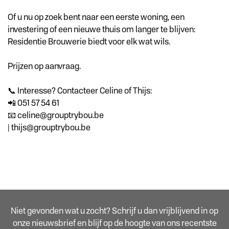
Of u nu op zoek bent naar een eerste woning, een
investering of een nieuwe thuis om langer te blijven:
Residentie Brouwerie biedt voor elk wat wils.
Prijzen op aanvraag.
📞 Interesse? Contacteer Celine of Thijs:
📲 051 57 54 61
📧 celine@grouptrybou.be
| thijs@grouptrybou.be
Niet gevonden wat u zocht? Schrijf u dan vrijblijvend in op
onze nieuwsbrief en blijf op de hoogte van ons recentste