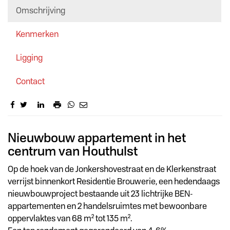
Omschrijving
Kenmerken
Ligging
Contact
Omschrijving
Nieuwbouw appartement in het
centrum van Houthulst
Op de hoek van de Jonkershovestraat en de Klerkenstraat
verrijst binnenkort Residentie Brouwerie, een hedendaags
nieuwbouwproject bestaande uit 23 lichtrijke BEN-
appartementen en 2 handelsruimtes met bewoonbare
oppervlaktes van 68 m² tot 135 m².