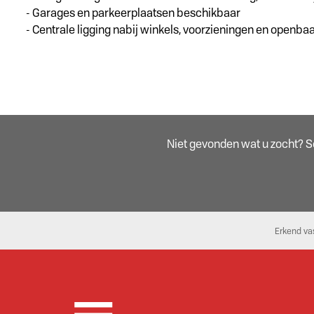
- Garages en parkeerplaatsen beschikbaar
- Centrale ligging nabij winkels, voorzieningen en openba
Niet gevonden wat u zocht? Sch
Erkend va