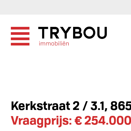
Kerkstraat 2 / 3.1, 86
Vraagprijs: € 254.00