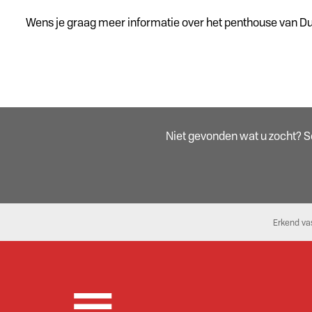
Wens je graag meer informatie over het penthouse van Du
Niet gevonden wat u zocht? Sch
Erkend va