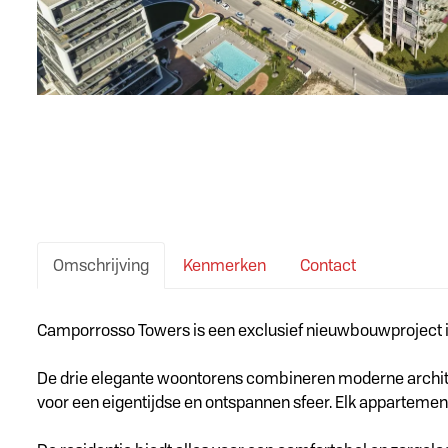
Omschrijving
Kenmerken
Contact
Omschrijving
Camporrosso Towers is een exclusief nieuwbouwproject in C
De drie elegante woontorens combineren moderne architect
voor een eigentijdse en ontspannen sfeer. Elk appartement