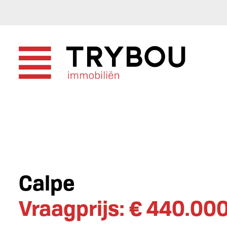
Calpe
Vraagprijs: € 440.00