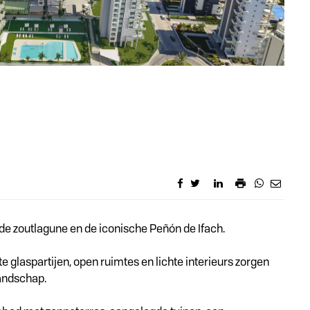
 de zoutlagune en de iconische Peñón de Ifach.
glaspartijen, open ruimtes en lichte interieurs zorgen
landschap.