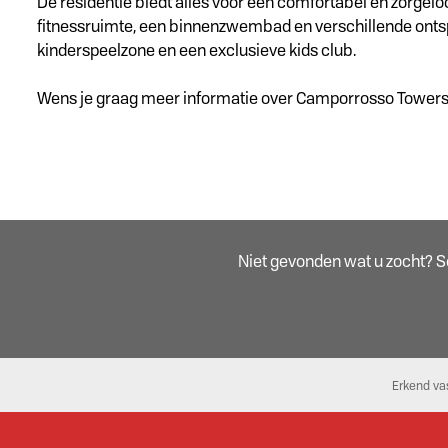
De residentie biedt alles voor een comfortabel en zorge
fitnessruimte, een binnenzwembad en verschillende ontsp
kinderspeelzone en een exclusieve kids club.
Wens je graag meer informatie over Camporrosso Towers 
Niet gevonden wat u zocht? Sch
Erkend va