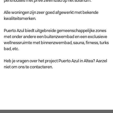
penthouses met privé zwembad op het solarium.
Alle woningen zijn zeer goed afgewerkt met bekende
kwaliteitsmerken.
Puerto Azul biedt uitgebreide gemeenschappelijke zones
met onder andere een buitenzwembad en een exclusieve
wellnessruimte met binnenzwembad, sauna, firness, turks
bad, etc.
Heb je vragen over het project Puerto Azul in Altea? Aarzel
niet om ons te contacteren.