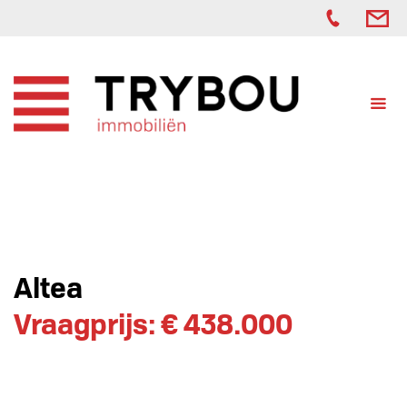
Altea
Vraagprijs: € 438.000