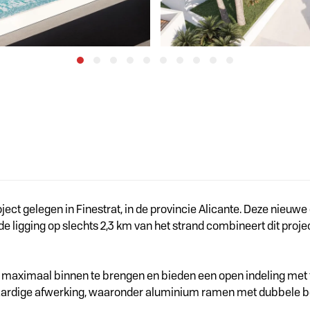
t gelegen in Finestrat, in de provincie Alicante. Deze nieuwe 
 ligging op slechts 2,3 km van het strand combineert dit proje
ht maximaal binnen te brengen en bieden een open indeling me
aardige afwerking, waaronder aluminium ramen met dubbele be