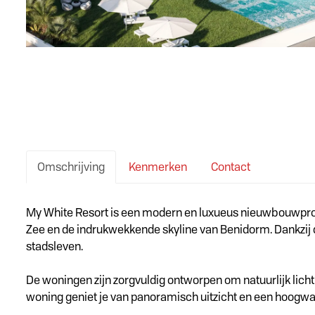
Omschrijving
Kenmerken
Contact
Omschrijving
My White Resort is een modern en luxueus nieuwbouwprojec
Zee en de indrukwekkende skyline van Benidorm. Dankzij de
stadsleven.
De woningen zijn zorgvuldig ontworpen om natuurlijk lic
woning geniet je van panoramisch uitzicht en een hoogw