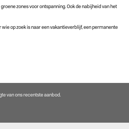
 groene zones voor ontspanning. Ook de nabijheid van het
or wie op zoek is naar een vakantieverblijf, een permanente
oogte van ons recentste aanbod.