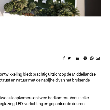
ontwikkeling biedt prachtig uitzicht op de Middellandse
ct rust en natuur met de nabijheid van het bruisende
t twee slaapkamers en twee badkamers. Vanuit elke
glazing, LED-verlichting en gepantserde deuren.