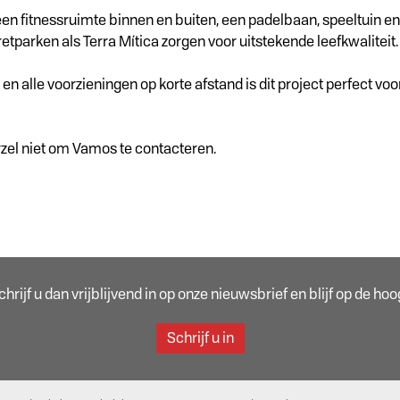
n fitnessruimte binnen en buiten, een padelbaan, speeltuin en
parken als Terra Mítica zorgen voor uitstekende leefkwaliteit.
n alle voorzieningen op korte afstand is dit project perfect vo
zel niet om Vamos te contacteren.
rijf u dan vrijblijvend in op onze nieuwsbrief en blijf op de h
Schrijf u in