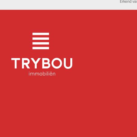
Erkend va