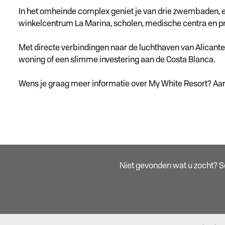
In het omheinde complex geniet je van drie zwembaden, ee
winkelcentrum La Marina, scholen, medische centra en pret
Met directe verbindingen naar de luchthaven van Alicante e
woning of een slimme investering aan de Costa Blanca.
Wens je graag meer informatie over My White Resort? Aar
Niet gevonden wat u zocht? Sch