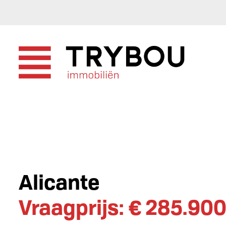
Alicante
Vraagprijs: € 285.90