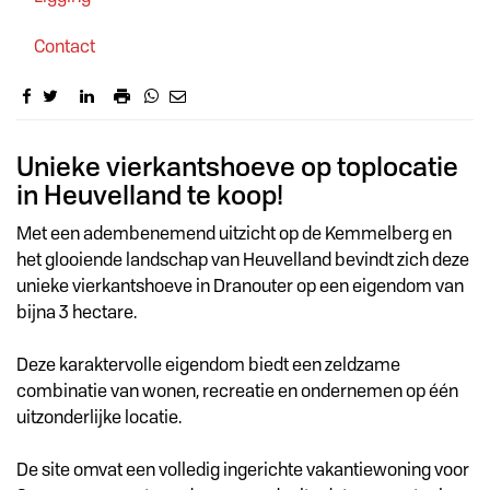
Contact
Omschrijving
Unieke vierkantshoeve op toplocatie
in Heuvelland te koop!
Met een adembenemend uitzicht op de Kemmelberg en
het glooiende landschap van Heuvelland bevindt zich deze
unieke vierkantshoeve in Dranouter op een eigendom van
bijna 3 hectare.
Deze karaktervolle eigendom biedt een zeldzame
combinatie van wonen, recreatie en ondernemen op één
uitzonderlijke locatie.
De site omvat een volledig ingerichte vakantiewoning voor