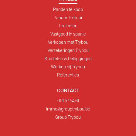
Panden te koop
Panden te huur
Projecten
Vastgoed in spanje
Verkopen met Trybou
Verzekeringen Trybou
Kredieten & beleggingen
Werken bij Trybou
Referenties
CONTACT
051 57 54 61
immo@grouptrybou.be
Group Trybou