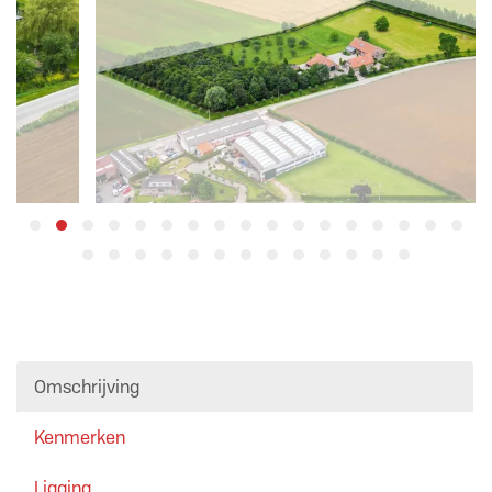
Omschrijving
Kenmerken
Ligging