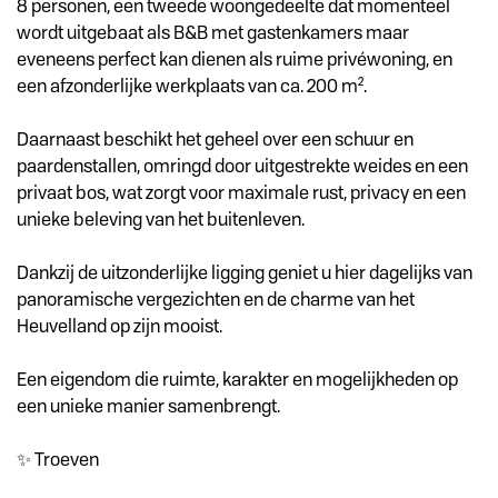
8 personen, een tweede woongedeelte dat momenteel
wordt uitgebaat als B&B met gastenkamers maar
eveneens perfect kan dienen als ruime privéwoning, en
een afzonderlijke werkplaats van ca. 200 m².
Daarnaast beschikt het geheel over een schuur en
paardenstallen, omringd door uitgestrekte weides en een
privaat bos, wat zorgt voor maximale rust, privacy en een
unieke beleving van het buitenleven.
Dankzij de uitzonderlijke ligging geniet u hier dagelijks van
panoramische vergezichten en de charme van het
Heuvelland op zijn mooist.
Een eigendom die ruimte, karakter en mogelijkheden op
een unieke manier samenbrengt.
✨ Troeven