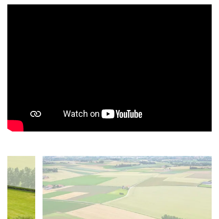
Video