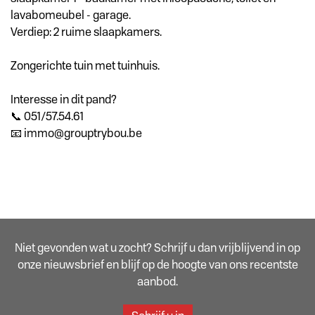
lavabomeubel - garage.
Verdiep: 2 ruime slaapkamers.
Zongerichte tuin met tuinhuis.
Interesse in dit pand?
📞 051/57.54.61
📧 immo@grouptrybou.be
Niet gevonden wat u zocht? Schrijf u dan vrijblijvend in op
onze nieuwsbrief en blijf op de hoogte van ons recentste
aanbod.