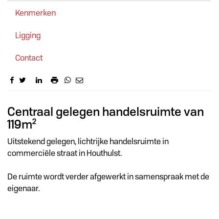
Kenmerken
Ligging
Contact
Omschrijving
Centraal gelegen handelsruimte van
119m²
Uitstekend gelegen, lichtrijke handelsruimte in
commerciële straat in Houthulst.
De ruimte wordt verder afgewerkt in samenspraak met de
eigenaar.