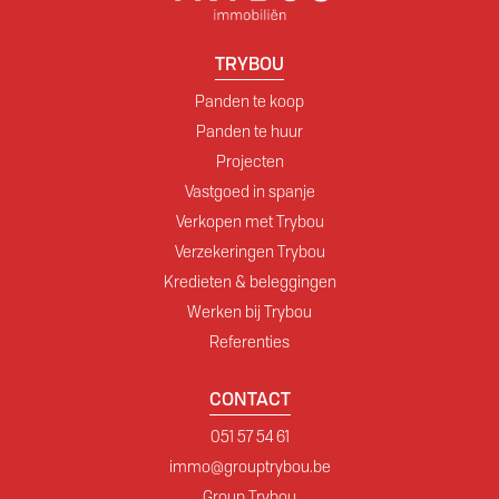
TRYBOU
Panden te koop
Panden te huur
Projecten
Vastgoed in spanje
Verkopen met Trybou
Verzekeringen Trybou
Kredieten & beleggingen
Werken bij Trybou
Referenties
CONTACT
051 57 54 61
immo@grouptrybou.be
Group Trybou