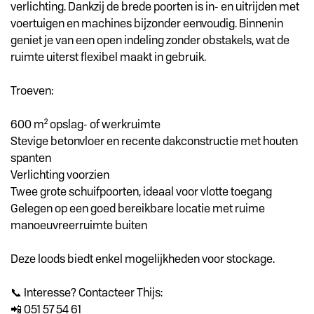
verlichting. Dankzij de brede poorten is in- en uitrijden met
voertuigen en machines bijzonder eenvoudig. Binnenin
geniet je van een open indeling zonder obstakels, wat de
ruimte uiterst flexibel maakt in gebruik.
Troeven:
600 m² opslag- of werkruimte
Stevige betonvloer en recente dakconstructie met houten
spanten
Verlichting voorzien
Twee grote schuifpoorten, ideaal voor vlotte toegang
Gelegen op een goed bereikbare locatie met ruime
manoeuvreerruimte buiten
Deze loods biedt enkel mogelijkheden voor stockage.
📞 Interesse? Contacteer Thijs:
📲 051 57 54 61