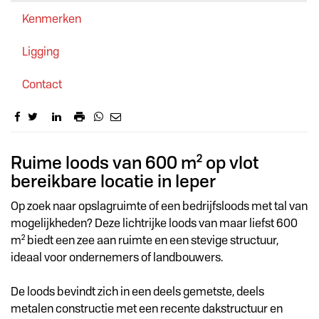
Kenmerken
Ligging
Contact
Omschrijving
Ruime loods van 600 m² op vlot
bereikbare locatie in Ieper
Op zoek naar opslagruimte of een bedrijfsloods met tal van
mogelijkheden? Deze lichtrijke loods van maar liefst 600
m² biedt een zee aan ruimte en een stevige structuur,
ideaal voor ondernemers of landbouwers.
De loods bevindt zich in een deels gemetste, deels
metalen constructie met een recente dakstructuur en