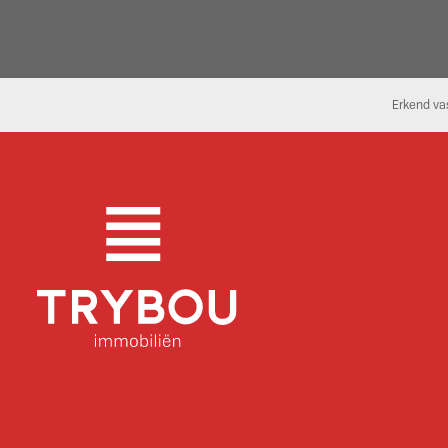
Erkend va