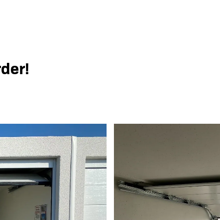
rder!