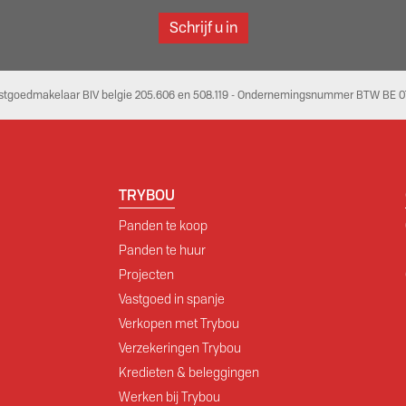
Schrijf u in
stgoedmakelaar BIV belgie 205.606 en 508.119 - Ondernemingsnummer BTW BE 07
TRYBOU
Panden te koop
Panden te huur
Projecten
Vastgoed in spanje
Verkopen met Trybou
Verzekeringen Trybou
Kredieten & beleggingen
Werken bij Trybou