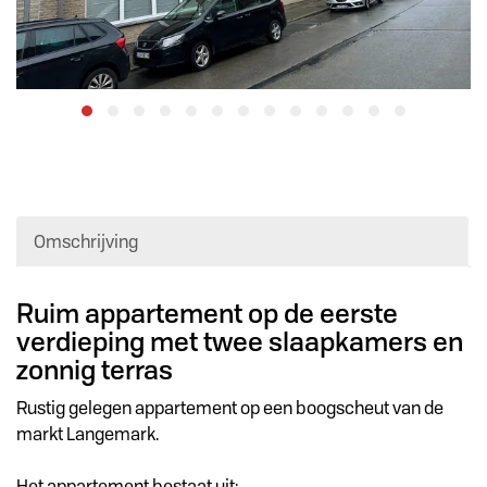
Omschrijving
Omschrijving
Ruim appartement op de eerste
verdieping met twee slaapkamers en
zonnig terras
Rustig gelegen appartement op een boogscheut van de
markt Langemark.
Het appartement bestaat uit: