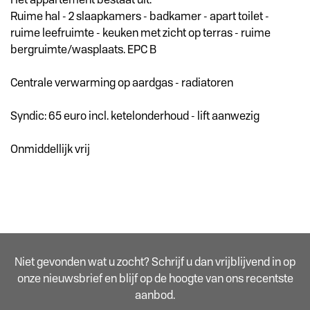
Ruime hal - 2 slaapkamers - badkamer - apart toilet -
ruime leefruimte - keuken met zicht op terras - ruime
bergruimte/wasplaats. EPC B
Centrale verwarming op aardgas - radiatoren
Syndic: 65 euro incl. ketelonderhoud - lift aanwezig
Onmiddellijk vrij
Niet gevonden wat u zocht? Schrijf u dan vrijblijvend in op
onze nieuwsbrief en blijf op de hoogte van ons recentste
aanbod.